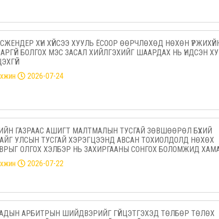
СЖЕНДЕР ХҮН ХҮЙСЭЭ ХУУЛЬ ЁСООР ӨӨРЧЛӨХӨД НӨХӨН ҮРЖИХҮЙ
АРГҮЙ БОЛГОХ МЭС ЗАСАЛ ХИЙЛГЭХИЙГ ШААРДАХ НЬ ҮНДСЭН Х
ЭХГҮЙ
нхжин
2026-07-24
ИЙН ГАЗРААС АШИГТ МАЛТМАЛЫН ТУСГАЙ ЗӨВШӨӨРӨЛ БҮХИЙ
АЙГ УЛСЫН ТУСГАЙ ХЭРЭГЦЭЭНД АВСАН ТОХИОЛДОЛД НӨХӨХ
ВРЫГ ОЛГОХ ХЭЛБЭР НЬ ЗАХИРГААНЫ СОНГОХ БОЛОМЖИД ХАМ
нхжин
2026-07-22
АДЫН АРБИТРЫН ШИЙДВЭРИЙГ ГҮЙЦЭТГЭХЭД ТӨЛБӨР ТӨЛӨХ