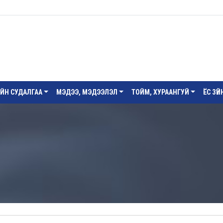
ИЙН СУДАЛГАА
МЭДЭЭ, МЭДЭЭЛЭЛ
ТОЙМ, ХУРААНГУЙ
ЁС ЗҮ