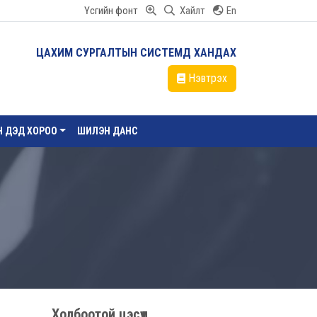
Үсгийн фонт
Хайлт
En
ЦАХИМ СУРГАЛТЫН СИСТЕМД ХАНДАХ
Нэвтрэх
ЙН ДЭД ХОРОО
ШИЛЭН ДАНС
Холбоотой цэсүүд