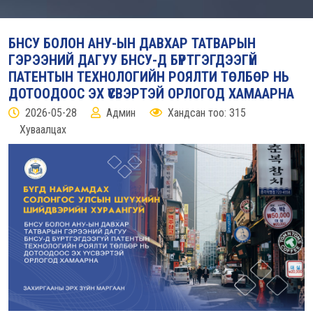
БНСУ БОЛОН АНУ-ЫН ДАВХАР ТАТВАРЫН
ГЭРЭЭНИЙ ДАГУУ БНСУ-Д БҮРТГЭГДЭЭГҮЙ
ПАТЕНТЫН ТЕХНОЛОГИЙН РОЯЛТИ ТӨЛБӨР НЬ
ДОТООДООС ЭХ ҮҮСВЭРТЭЙ ОРЛОГОД ХАМААРНА
2026-05-28
Админ
Хандсан тоо: 315
Хуваалцах