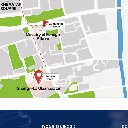
ЧУХАЛ ХОЛБООС
СО