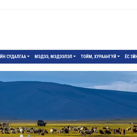
ИЙН СУДАЛГАА
МЭДЭЭ, МЭДЭЭЛЭЛ
ТОЙМ, ХУРААНГУЙ
ЁС ЗҮ