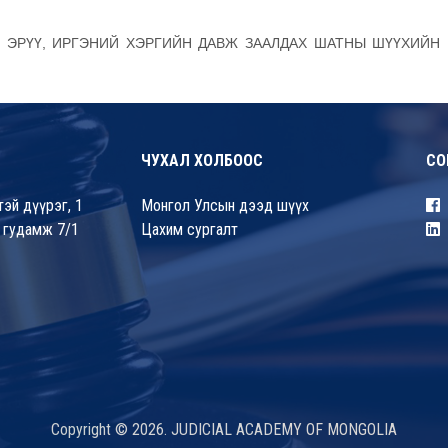
 ЭРҮҮ, ИРГЭНИЙ ХЭРГИЙН ДАВЖ ЗААЛДАХ ШАТНЫ ШҮҮХИЙН 
ЧУХАЛ ХОЛБООС
СО
эй дүүрэг, 1
Монгол Улсын дээд шүүх
 гудамж 7/1
Цахим сургалт
Copyright © 2026. JUDICIAL ACADEMY OF MONGOLIA