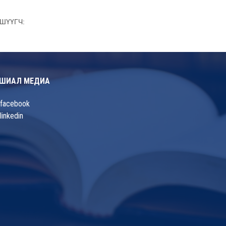
ШҮҮГЧ:
ШИАЛ МЕДИА
facebook
linkedin