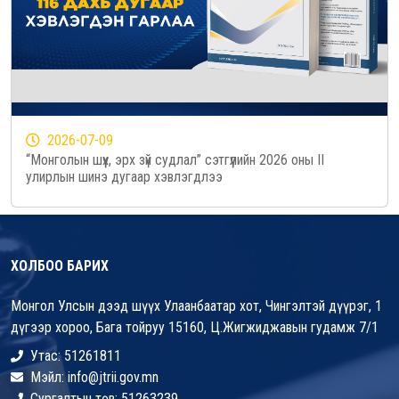
2026-07-09
“Монголын шүүх, эрх зүй судлал” сэтгүүлийн 2026 оны II
улирлын шинэ дугаар хэвлэгдлээ
ХОЛБОО БАРИХ
Монгол Улсын дээд шүүх Улаанбаатар хот, Чингэлтэй дүүрэг, 1
дүгээр хороо, Бага тойруу 15160, Ц.Жигжиджавын гудамж 7/1
Утас: 51261811
Мэйл: info@jtrii.gov.mn
Сургалтын төв: 51263239