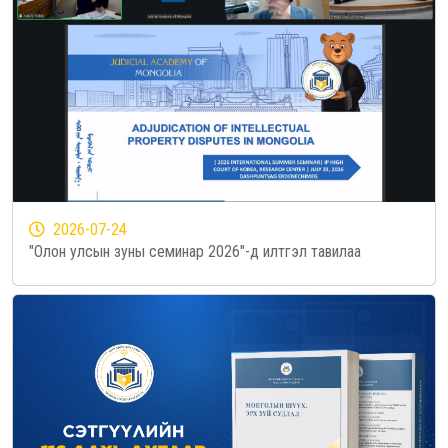
2026-07-24
"Олон улсын зуны семинар 2026"-д илтгэл тавилаа