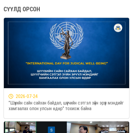
СҮҮЛД ОРСОН
2026-07-24
"Шүүхийн сайн сайхан байдал, шүүгчийн сэтгэл зүйн эрүүл мэндийг
хамгаалах олон улсын өдөр" тохиож байна