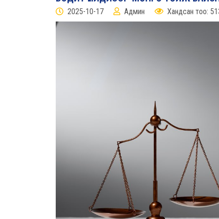
2025-10-17
Админ
Хандсан тоо: 51