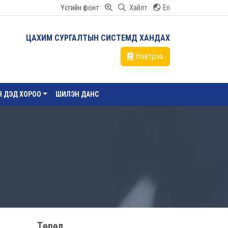
Үсгийн фонт
Хайлт
En
ЦАХИМ СУРГАЛТЫН СИСТЕМД ХАНДАХ
Нэвтрэх
ЙН ДЭД ХОРОО
ШИЛЭН ДАНС
Төрөл