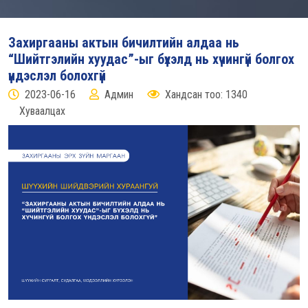
Захиргааны актын бичилтийн алдаа нь
“Шийтгэлийн хуудас”-ыг бүхэлд нь хүчингүй болгох
үндэслэл болохгүй
2023-06-16
Админ
Хандсан тоо: 1340
Хуваалцах