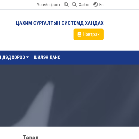
Үсгийн фонт
Хайлт
En
ЦАХИМ СУРГАЛТЫН СИСТЕМД ХАНДАХ
Нэвтрэх
ЙН ДЭД ХОРОО
ШИЛЭН ДАНС
Төрөл