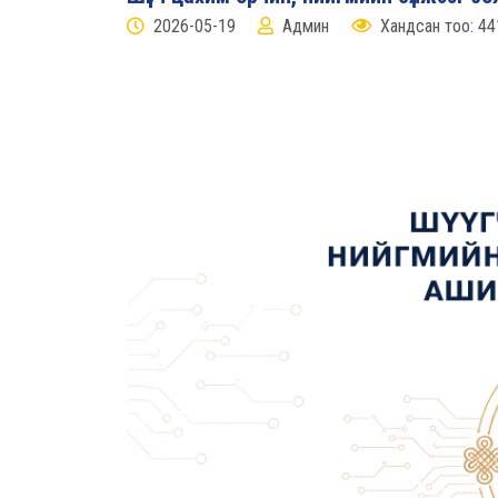
2026-05-19
Админ
Хандсан тоо: 44