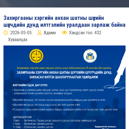
Захиргааны хэргийн анхан шатны шүүхийн
шүүгчдийн дунд илтгэлийн уралдаан зарлаж байна
2026-05-05
Админ
Хандсан тоо: 432
Хуваалцах