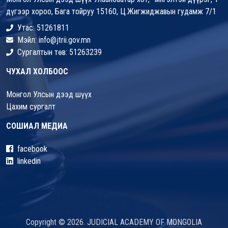
дүгээр хороо, Бага тойруу 15160, Ц.Жигжиджавын гудамж 7/1
Утас: 51261811
Мэйл: info@jtrii.gov.mn
Сургалтын төв: 51263239
ЧУХАЛ ХОЛБООС
Монгол Улсын дээд шүүх
Цахим сургалт
СОШИАЛ МЕДИА
facebook
linkedin
Copyright © 2026. JUDICIAL ACADEMY OF MONGOLIA