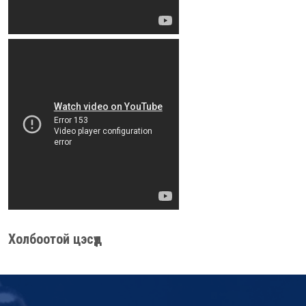
Холбоотой цэсүүд